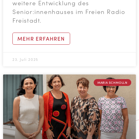
weitere Entwicklung des
Senior:innenhauses im Freien Radio
Freistadt.
MEHR ERFAHREN
23. Juli 2025
MARIA SCHMOLLN