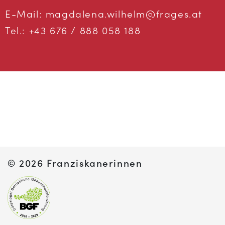
E-Mail:
magdalena.wilhelm@frages.at
Tel.:
+43 676 / 888 058 188
©
2026 Franziskanerinnen