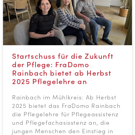
Startschuss für die Zukunft
der Pflege: FraDomo
Rainbach bietet ab Herbst
2025 Pflegelehre an
Rainbach im Mühlkreis: Ab Herbst
2025 bietet das FraDomo Rainbach
die Pflegelehre für Pflegeassistenz
und Pflegefachasisstenz an, die
jungen Menschen den Einstieg in