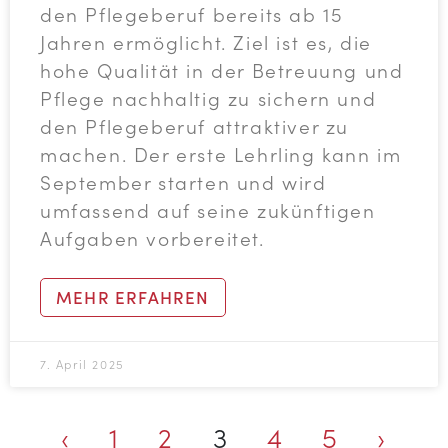
den Pflegeberuf bereits ab 15
Jahren ermöglicht. Ziel ist es, die
hohe Qualität in der Betreuung und
Pflege nachhaltig zu sichern und
den Pflegeberuf attraktiver zu
machen. Der erste Lehrling kann im
September starten und wird
umfassend auf seine zukünftigen
Aufgaben vorbereitet.
MEHR ERFAHREN
7. April 2025
‹
1
2
3
4
5
›