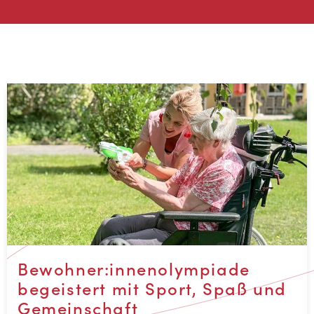
Bewohner:innenolympiade
begeistert mit Sport, Spaß und
Gemeinschaft