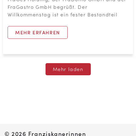
FraGastro GmbH begrüßt. Der
Willkommenstag ist ein fester Bestandteil
MEHR ERFAHREN
Mehr laden
©
2026 Franziskanerinnen