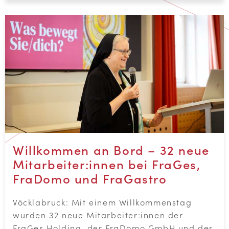
Willkommen an Bord – 32 neue
Mitarbeiter:innen bei FraGes,
FraDomo und FraGastro
Vöcklabruck: Mit einem Willkommenstag
wurden 32 neue Mitarbeiter:innen der
FraGes Holding, der FraDomo GmbH und der