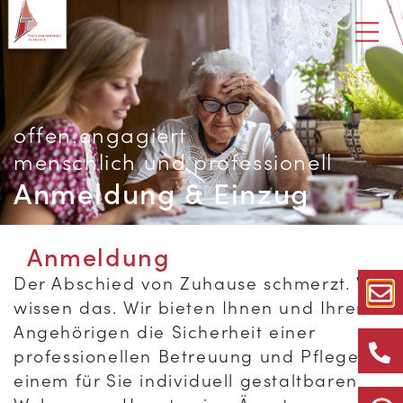
offen.engagiert
menschlich und professionell
Anmeldung & Einzug
Anmeldung
Der Abschied von Zuhause schmerzt. Wir
wissen das. Wir bieten Ihnen und Ihren
Angehörigen die Sicherheit einer
professionellen Betreuung und Pflege in
einem für Sie individuell gestaltbaren