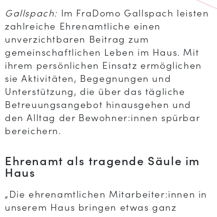
Gallspach:
Im FraDomo Gallspach leisten
zahlreiche Ehrenamtliche einen
unverzichtbaren Beitrag zum
gemeinschaftlichen Leben im Haus. Mit
ihrem persönlichen Einsatz ermöglichen
sie Aktivitäten, Begegnungen und
Unterstützung, die über das tägliche
Betreuungsangebot hinausgehen und
den Alltag der Bewohner:innen spürbar
bereichern.
Ehrenamt als tragende Säule im
Haus
„Die ehrenamtlichen Mitarbeiter:innen in
unserem Haus bringen etwas ganz