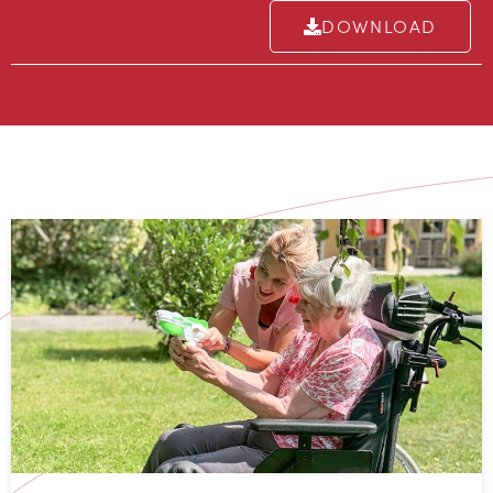
Bewohner:innenolympiade
begeistert mit Sport, Spaß und
Gemeinschaft
Rainbach im Mühlkreis: In Zusammenarbeit