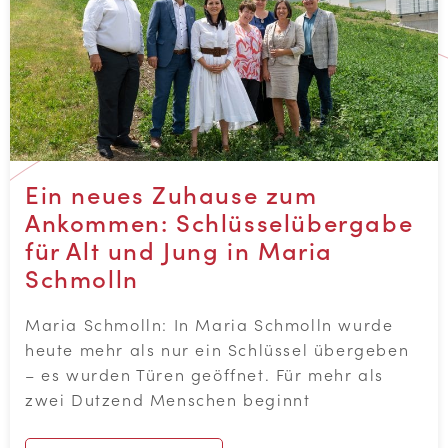
Ein neues Zuhause zum
Ankommen: Schlüsselübergabe
für Alt und Jung in Maria
Schmolln
Maria Schmolln: In Maria Schmolln wurde
heute mehr als nur ein Schlüssel übergeben
– es wurden Türen geöffnet. Für mehr als
zwei Dutzend Menschen beginnt
MEHR ERFAHREN