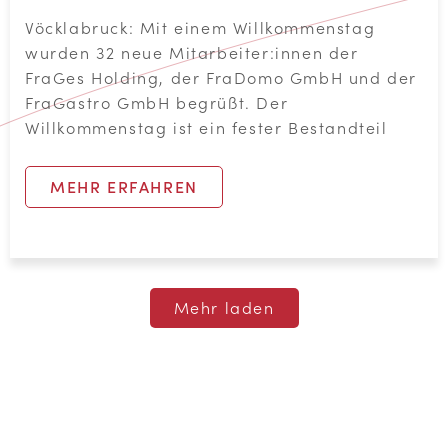
Willkommenstag ist ein fester Bestandteil
MEHR ERFAHREN
Mehr laden
©
2026 Franziskanerinnen