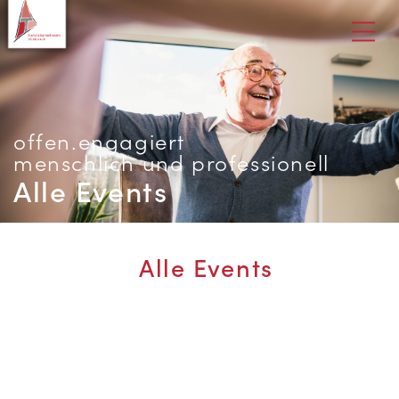
offen.engagiert
menschlich und professionell
Alle Events
Alle Events